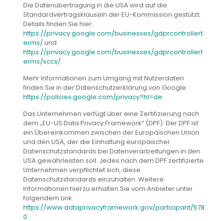
Die Datenübertragung in die USA wird auf die
Standardvertragsklauseln der EU-Kommission gestützt.
Details finden Sie hier:
https://privacy.google.com/businesses/gdprcontrollert
erms/
und
https://privacy.google.com/businesses/gdprcontrollert
erms/sccs/
.
Mehr Informationen zum Umgang mit Nutzerdaten
finden Sie in der Datenschutzerklärung von Google:
https://policies.google.com/privacy?hl=de
.
Das Unternehmen verfügt über eine Zertifizierung nach
dem „EU-US Data Privacy Framework“ (DPF). Der DPF ist
ein Übereinkommen zwischen der Europäischen Union
und den USA, der die Einhaltung europäischer
Datenschutzstandards bei Datenverarbeitungen in den
USA gewährleisten soll. Jedes nach dem DPF zertifizierte
Unternehmen verpflichtet sich, diese
Datenschutzstandards einzuhalten. Weitere
Informationen hierzu erhalten Sie vom Anbieter unter
folgendem Link:
https://www.dataprivacyframework.gov/participant/578
0
.