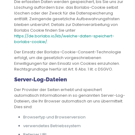
Die erfassten Daten werden gespeichert, bis Sie uns zur
Löschung auffordern bzw. das Borlabs-Cookie selbst
löschen oder der Zweck für die Datenspeicherung
entfällt. Zwingende gesetzliche Aufbewahrungsfristen
bleiben unberührt. Details zur Datenverarbeitung von
Borlabs Cookie finden Sie unter
https://de.borlabs.io/kb/welche-daten-speichert-
borlabs-cookie/
.
Der Einsatz der Borlabs-Cookie-Consent-Technologie
erfolgt, um die gesetzlich vorgeschriebenen
Einwilligungen für den Einsatz von Cookies einzuholen.
Rechtsgrundlage hierfür ist Art. 6 Abs. 1 lit. c DSGVO.
Server-Log-Dateien
Der Provider der Seiten erhebt und speichert
automatisch Informationen in so genannten Server-Log-
Dateien, die Ihr Browser automatisch an uns übermittelt.
Dies sind:
Browsertyp und Browserversion
verwendetes Betriebssystem
Referrer URL