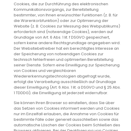
Cookies, die zur Durchführung des elektronischen
Kommunikationsvorgangs, zur Bereitstellung
bestimmter, von Ihnen erwünschter Funktionen (z. B. für
die Warenkorbfunktion) oder zur Optimierung der
Website (z. B. Cookies zur Messung des Webpublikums)
erforderlich sind (notwendige Cookies), werden auf
Grundlage von Art. 6 Abs. 1 lit. f DSGVO gespeichert,
sofern keine andere Rechtsgrundlage angegeben wird.
Der Websitebetreiber hat ein berechtigtes Interesse an
der Speicherung von notwendigen Cookies zur
technisch fehlerfreien und optimierten Bereitstellung
seiner Dienste. Sofern eine Einwilligung zur Speicherung
von Cookies und vergleichbaren
Wiedererkennungstechnologien abgefragt wurde,
erfolgt die Verarbeitung ausschließlich auf Grundlage
dieser Einwilligung (Art. 6 Abs. 1 lit. a DSGVO und § 25 Abs.
1 TDDDG); die Einwilligung ist jederzeit widerrufbar.
Sie können Ihren Browser so einstellen, dass Sie über
das Setzen von Cookies informiert werden und Cookies
nur im Einzelfall erlauben, die Annahme von Cookies für
bestimmte Fälle oder generell ausschließen sowie das
automatische Löschen der Cookies beim Schließen des
Browsers aktivieren. Bei der Deaktivierung von Cookies