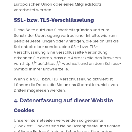
Europäischen Union oder eines Mitgliedstaats
verarbeitet werden.
SSL- bzw. TLS-Verschlüsselung
Diese Seite nutzt aus Sicherheitsgründen und zum
Schutz der Übertragung vertraulicher Inhalte, wie zum
Beispiel Bestellungen oder Anfragen, die Sie an uns als
Seitenbetreiber senden, eine SSL- bzw. TLS-
Verschlüsselung. Eine verschlüsselte Verbindung
erkennen Sie daran, dass die Adresszeile des Browsers
von „http://“ auf „https://“ wechselt und an dem Schloss-
Symbol in Ihrer Browserzeile.
Wenn die SSL- bzw. TLS-Verschlüsselung aktiviert ist,
können die Daten, die Sie an uns übermitteln, nicht von
Dritten mitgelesen werden.
4. Datenerfassung auf dieser Website
Cookies
Unsere Internetseiten verwenden so genannte
„Cookies“. Cookies sind kleine Datenpakete und richten
auf Ihrem Endgerät keinen Schaden an. Sie werden