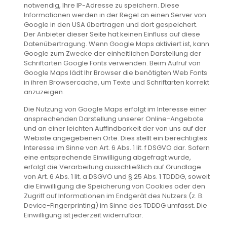
notwendig, Ihre IP-Adresse zu speichern. Diese
Informationen werden in der Regel an einen Server von
Google in den USA übertragen und dort gespeichert.
Der Anbieter dieser Seite hat keinen Einfluss auf diese
Datenübertragung. Wenn Google Maps aktiviert ist, kann
Google zum Zwecke der einheitlichen Darstellung der
Schriftarten Google Fonts verwenden. Beim Aufruf von
Google Maps lädt Ihr Browser die benötigten Web Fonts
in ihren Browsercache, um Texte und Schriftarten korrekt
anzuzeigen.
Die Nutzung von Google Maps erfolgt im Interesse einer
ansprechenden Darstellung unserer Online-Angebote
und an einer leichten Auffindbarkeit der von uns auf der
Website angegebenen Orte. Dies stellt ein berechtigtes
Interesse im Sinne von Art. 6 Abs. 1 lit. f DSGVO dar. Sofern
eine entsprechende Einwilligung abgefragt wurde,
erfolgt die Verarbeitung ausschließlich auf Grundlage
von Art. 6 Abs. 1 lit. a DSGVO und § 25 Abs. 1 TDDDG, soweit
die Einwilligung die Speicherung von Cookies oder den
Zugriff auf Informationen im Endgerät des Nutzers (z. B.
Device-Fingerprinting) im Sinne des TDDDG umfasst. Die
Einwilligung ist jederzeit widerrufbar.