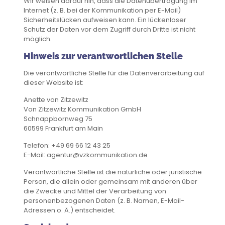
Wir weisen darauf hin, dass die Datenübertragung im
Internet (z. B. bei der Kommunikation per E-Mail)
Sicherheitslücken aufweisen kann. Ein lückenloser
Schutz der Daten vor dem Zugriff durch Dritte ist nicht
möglich.
Hinweis zur verantwortlichen Stelle
Die verantwortliche Stelle für die Datenverarbeitung auf
dieser Website ist:
Anette von Zitzewitz
Von Zitzewitz Kommunikation GmbH
Schnappbornweg 75
60599 Frankfurt am Main
Telefon: +49 69 66 12 43 25
E-Mail: agentur@vzkommunikation.de
Verantwortliche Stelle ist die natürliche oder juristische
Person, die allein oder gemeinsam mit anderen über
die Zwecke und Mittel der Verarbeitung von
personenbezogenen Daten (z. B. Namen, E-Mail-
Adressen o. Ä.) entscheidet.