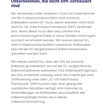
Unternehmen, die nicht DPF-zertifiziert
sind
Wir verwenden unter anderem Tools von Unternehmen
mit Sitz in datenschutzrechtlich nicht sicheren
Drittstaaten sowie US-Tools, deren Anbieter nicht nach
dem EU-US-Data Privacy Framework (DPF) zertifiziert
sind. Wenn diese Tools aktiv sind, können Ihre
personenbezogene Daten in diese Staaten übertragen
und dort verarbeitet werden. Wir weisen darauf hin,
dass in datenschutzrechtlich unsicheren Drittstaaten
kein mit der EU vergleichbares Datenschutzniveau
garantiert werden kann.
Wir weisen darauf hin, dass die USA als sicherer
Drittstaat grundsätzlich ein mit der EU vergleichbares
Datenschutzniveau aufweisen. Eine Datenübertragung in
die USA ist danach zulässig, wenn der Empfänger eine
Zertifizierung unter dem „EU-US Data Privacy
Framework“ (DPF) besitzt oder über geeignete
zusätzliche Garantien verfügt. Informationen zu
Übermittlungen an Drittstaaten einschließlich der
Datenempfänger finden Sie in dieser
Datenschutzerklärung.