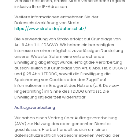
Website besuchen, erfasst Strato verschiedene Logfiles
inklusive Ihrer IP-Adressen.
Weitere Informationen entnehmen Sie der
Datenschutzerklärung von Strato:
https://www.strato.de/datenschutz/
.
Die Verwendung von Strato erfolgt auf Grundlage von
Art. 6 Abs. 1 lit. f DSGVO. Wir haben ein berechtigtes
Interesse an einer möglichst zuverlässigen Darstellung
unserer Website. Sofern eine entsprechende
Einwilligung abgefragt wurde, erfolgt die Verarbeitung
ausschließlich auf Grundlage von Art. 6 Abs. 1 lit. a DSGVO
und § 25 Abs. 1 TDDDG, soweit die Einwilligung die
Speicherung von Cookies oder den Zugriff auf
Informationen im Endgerät des Nutzers (z. B. Device-
Fingerprinting) im Sinne des TDDDG umfasst. Die
Einwilligung ist jederzeit widerrufbar.
Auftragsverarbeitung
Wir haben einen Vertrag über Auftragsverarbeitung
(AVV) zur Nutzung des oben genannten Dienstes
geschlossen. Hierbei handelt es sich um einen
datenschutzrechtlich vorgeschriebenen Vertrag, der