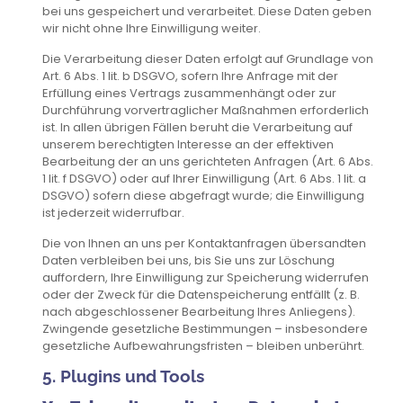
bei uns gespeichert und verarbeitet. Diese Daten geben
wir nicht ohne Ihre Einwilligung weiter.
Die Verarbeitung dieser Daten erfolgt auf Grundlage von
Art. 6 Abs. 1 lit. b DSGVO, sofern Ihre Anfrage mit der
Erfüllung eines Vertrags zusammenhängt oder zur
Durchführung vorvertraglicher Maßnahmen erforderlich
ist. In allen übrigen Fällen beruht die Verarbeitung auf
unserem berechtigten Interesse an der effektiven
Bearbeitung der an uns gerichteten Anfragen (Art. 6 Abs.
1 lit. f DSGVO) oder auf Ihrer Einwilligung (Art. 6 Abs. 1 lit. a
DSGVO) sofern diese abgefragt wurde; die Einwilligung
ist jederzeit widerrufbar.
Die von Ihnen an uns per Kontaktanfragen übersandten
Daten verbleiben bei uns, bis Sie uns zur Löschung
auffordern, Ihre Einwilligung zur Speicherung widerrufen
oder der Zweck für die Datenspeicherung entfällt (z. B.
nach abgeschlossener Bearbeitung Ihres Anliegens).
Zwingende gesetzliche Bestimmungen – insbesondere
gesetzliche Aufbewahrungsfristen – bleiben unberührt.
5. Plugins und Tools