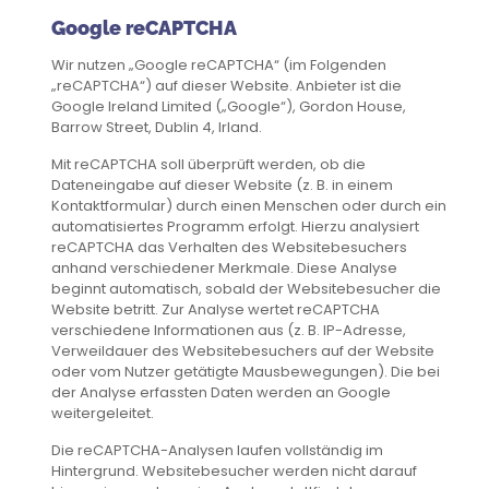
Google reCAPTCHA
Wir nutzen „Google reCAPTCHA“ (im Folgenden
„reCAPTCHA“) auf dieser Website. Anbieter ist die
Google Ireland Limited („Google“), Gordon House,
Barrow Street, Dublin 4, Irland.
Mit reCAPTCHA soll überprüft werden, ob die
Dateneingabe auf dieser Website (z. B. in einem
Kontaktformular) durch einen Menschen oder durch ein
automatisiertes Programm erfolgt. Hierzu analysiert
reCAPTCHA das Verhalten des Websitebesuchers
anhand verschiedener Merkmale. Diese Analyse
beginnt automatisch, sobald der Websitebesucher die
Website betritt. Zur Analyse wertet reCAPTCHA
verschiedene Informationen aus (z. B. IP-Adresse,
Verweildauer des Websitebesuchers auf der Website
oder vom Nutzer getätigte Mausbewegungen). Die bei
der Analyse erfassten Daten werden an Google
weitergeleitet.
Die reCAPTCHA-Analysen laufen vollständig im
Hintergrund. Websitebesucher werden nicht darauf