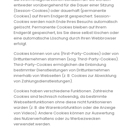
entweder vorübergehend für die Dauer einer Sitzung
(Session-Cookies) oder dauerhaft (permanente
Cookies) auf Ihrem Endgerät gespeichert. Session-
Cookies werden nach Ende Ihres Besuchs automatisch
gelöscht. Permanente Cookies bleiben auf Ihrem
Endgerät gespeichert, bis Sie diese selbst löschen oder
eine automatische Löschung durch Ihren Webbrowser
erfolgt.
Cookies können von uns (First-Party-Cookies) oder von
Drittunternehmen stammen (sog. Third-Party-Cookies).
Third-Party-Cookies ermöglichen die Einbindung
bestimmter Dienstleistungen von Drittunternehmen
innerhalb von Webseiten (z. B. Cookies zur Abwicklung
von Zahlungsdienstleistungen).
Cookies haben verschiedene Funktionen. Zahlreiche
Cookies sind technisch notwendig, da bestimmte
Webseitenfunktionen ohne diese nicht funktionieren
würden (z. B. die Warenkorbfunktion oder die Anzeige
von Videos). Andere Cookies können zur Auswertung
des Nutzerverhaltens oder zu Werbezwecken
verwendet werden.