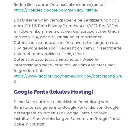
finden Sie in deren Datenschutzerklärung unter:
https://policies.google.com/privacy?hl=de
.
Das Unternehmen verfügt über eine Zertifizierung nach
dem „EU-US Data Privacy Framework“ (DPF). Der DPF ist
ein Übereinkommen zwischen der Europäischen Union
und den USA, der die Einhaltung europäischer
Datenschutzstandards bei Datenverarbeitungen in den
USA gewährleisten soll. Jedes nach dem DPF zertifizierte
Unternehmen verpflichtet sich, diese
Datenschutzstandards einzuhalten. Weitere
Informationen hierzu erhalten Sie vom Anbieter unter
folgendem Link:
https://www.dataprivacyframework.gov/participant/578
0
.
Google Fonts (lokales Hosting)
Diese Seite nutzt zur einheitlichen Darstellung von
Schriftarten so genannte Google Fonts, die von Google
bereitgestellt werden. Die Google Fonts sind lokal
installiert. Eine Verbindung zu Servern von Google findet
dabei nicht statt.