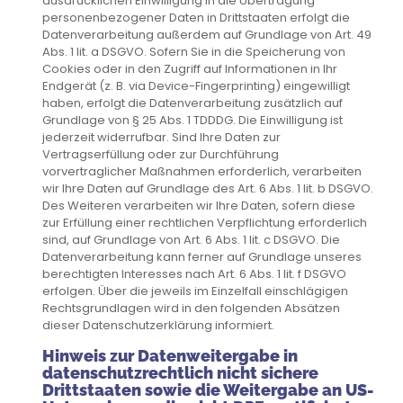
ausdrücklichen Einwilligung in die Übertragung
personenbezogener Daten in Drittstaaten erfolgt die
Datenverarbeitung außerdem auf Grundlage von Art. 49
Abs. 1 lit. a DSGVO. Sofern Sie in die Speicherung von
Cookies oder in den Zugriff auf Informationen in Ihr
Endgerät (z. B. via Device-Fingerprinting) eingewilligt
haben, erfolgt die Datenverarbeitung zusätzlich auf
Grundlage von § 25 Abs. 1 TDDDG. Die Einwilligung ist
jederzeit widerrufbar. Sind Ihre Daten zur
Vertragserfüllung oder zur Durchführung
vorvertraglicher Maßnahmen erforderlich, verarbeiten
wir Ihre Daten auf Grundlage des Art. 6 Abs. 1 lit. b DSGVO.
Des Weiteren verarbeiten wir Ihre Daten, sofern diese
zur Erfüllung einer rechtlichen Verpflichtung erforderlich
sind, auf Grundlage von Art. 6 Abs. 1 lit. c DSGVO. Die
Datenverarbeitung kann ferner auf Grundlage unseres
berechtigten Interesses nach Art. 6 Abs. 1 lit. f DSGVO
erfolgen. Über die jeweils im Einzelfall einschlägigen
Rechtsgrundlagen wird in den folgenden Absätzen
dieser Datenschutzerklärung informiert.
Hinweis zur Datenweitergabe in
datenschutzrechtlich nicht sichere
Drittstaaten sowie die Weitergabe an US-