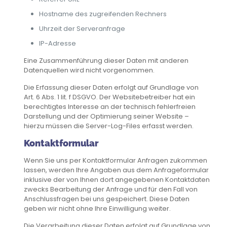
Hostname des zugreifenden Rechners
Uhrzeit der Serveranfrage
IP-Adresse
Eine Zusammenführung dieser Daten mit anderen
Datenquellen wird nicht vorgenommen.
Die Erfassung dieser Daten erfolgt auf Grundlage von
Art. 6 Abs. 1 lit. f DSGVO. Der Websitebetreiber hat ein
berechtigtes Interesse an der technisch fehlerfreien
Darstellung und der Optimierung seiner Website –
hierzu müssen die Server-Log-Files erfasst werden.
Kontaktformular
Wenn Sie uns per Kontaktformular Anfragen zukommen
lassen, werden Ihre Angaben aus dem Anfrageformular
inklusive der von Ihnen dort angegebenen Kontaktdaten
zwecks Bearbeitung der Anfrage und für den Fall von
Anschlussfragen bei uns gespeichert. Diese Daten
geben wir nicht ohne Ihre Einwilligung weiter.
Die Verarbeitung dieser Daten erfolgt auf Grundlage von