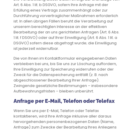
Art. 6 Abs. 1 lit. b DSGVO, sofern Ihre Anfrage mit der
Erfüllung eines Vertrags zusammenhängt oder zur
Durchführung vorvertraglicher Maßnahmen erforderlich
ist. In allen übrigen Fällen beruht die Verarbeitung auf
unserem berechtigten Interesse an der effektiven
Bearbeitung der an uns gerichteten Anfragen (Art. 6 Abs.
1 lit. f DSGVO) oder auf Ihrer Einwilligung (Art. 6 Abs. 1 lit. a
DSGVO) sofern diese abgefragt wurde; die Einwilligung
ist jederzeit widerrufbar.
Die von Ihnen im Kontaktformular eingegebenen Daten
verbleiben bei uns, bis Sie uns zur Löschung auffordern,
Ihre Einwilligung zur Speicherung widerrufen oder der
Zweck für die Datenspeicherung entfällt (z. B. nach
abgeschlossener Bearbeitung Ihrer Anfrage).
Zwingende gesetzliche Bestimmungen – insbesondere
Aufbewahrungsfristen – bleiben unberührt.
Anfrage per E-Mail, Telefon oder Telefax
Wenn Sie uns per E-Mail, Telefon oder Telefax
kontaktieren, wird Ihre Anfrage inklusive aller daraus
hervorgehenden personenbezogenen Daten (Name,
Anfrage) zum Zwecke der Bearbeitung Ihres Anliegens